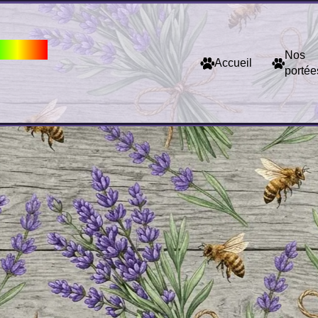
 Colors
Nos
Accueil
portée