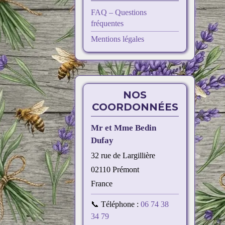
FAQ – Questions
fréquentes
Mentions légales
NOS
COORDONNÉES
Mr et Mme Bedin
Dufay
32 rue de Largillière
02110 Prémont
France
📞 Téléphone :
06 74 38
34 79