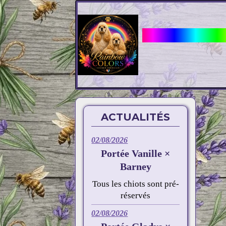
Elevage Rainbow
ACTUALITÉS
02/08/2026
Portée Vanille ×
Barney
Tous les chiots sont pré-
réservés
02/08/2026