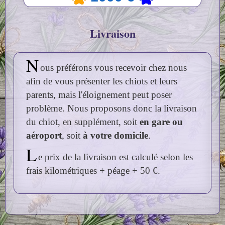
Livraison
N
ous préférons vous recevoir chez nous
afin de vous présenter les chiots et leurs
parents, mais l'éloignement peut poser
problème. Nous proposons donc la livraison
du chiot, en supplément, soit
en gare ou
aéroport
, soit
à votre domicile
.
L
e prix de la livraison est calculé selon les
frais kilométriques + péage + 50 €.