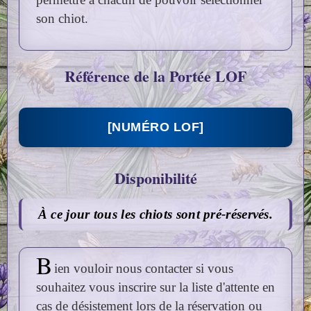
son chiot.
Référence de la Portée LOF
[NUMÉRO LOF]
Disponibilité
À ce jour tous les chiots sont pré-réservés.
B
ien vouloir nous contacter si vous
souhaitez vous inscrire sur la liste d'attente en
cas de désistement lors de la réservation ou