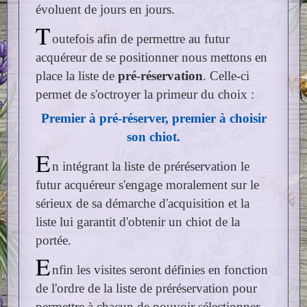
évoluent de jours en jours.
T
outefois afin de permettre au futur
acquéreur de se positionner nous mettons en
place la liste de
pré-réservation
. Celle‑ci
permet de s'octroyer la primeur du choix :
Premier à pré‑réserver, premier à choisir
son chiot.
E
n intégrant la liste de préréservation le
futur acquéreur s'engage moralement sur le
sérieux de sa démarche d'acquisition et la
liste lui garantit d'obtenir un chiot de la
portée.
E
nfin les visites seront définies en fonction
de l'ordre de la liste de préréservation pour
permettre à chacun de pouvoir sélectionner