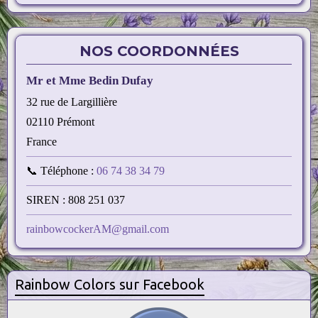
NOS COORDONNÉES
Mr et Mme Bedin Dufay
32 rue de Largillière
02110 Prémont
France
📞 Téléphone :
06 74 38 34 79
SIREN : 808 251 037
rainbowcockerAM@gmail.com
Rainbow Colors sur Facebook