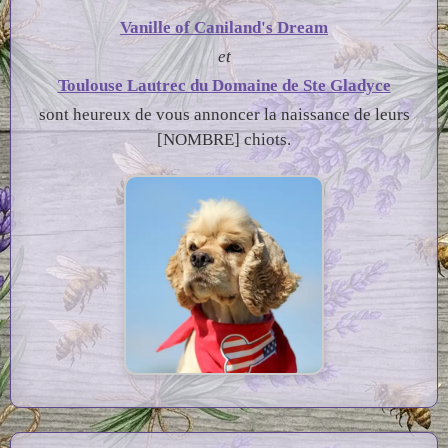
Vanille of Caniland's Dream
et
Toulouse Lautrec du Domaine de Ste Gladyce
Les parents de la portée
sont heureux de vous annoncer la naissance de leurs
[NOMBRE] chiots.