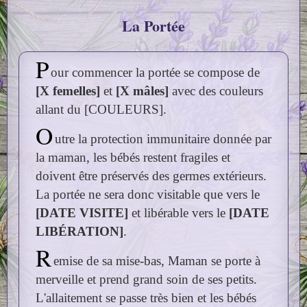
La Portée
P
our commencer la portée se compose de
[X femelles]
et
[X mâles]
avec des couleurs
allant du [COULEURS].
O
utre la protection immunitaire donnée par
la maman, les bébés restent fragiles et
doivent être préservés des germes extérieurs.
La portée ne sera donc visitable que vers le
[DATE VISITE]
et libérable vers le
[DATE
LIBÉRATION]
.
R
emise de sa mise-bas, Maman se porte à
merveille et prend grand soin de ses petits.
L'allaitement se passe très bien et les bébés