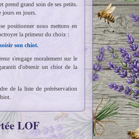
t prend grand soin de ses petits.
e jours en jours.
 se positionner nous mettons en
'octroyer la primeur du choix :
oisir son chiot.
uéreur s'engage moralement sur le
garantit d'obtenir un chiot de la
rdre de la liste de préréservation
hiot.
rtée LOF