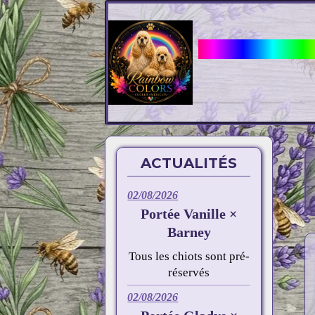
Elevage Rainbow
ACTUALITÉS
02/08/2026
Portée Vanille ×
Barney
Tous les chiots sont pré-
réservés
02/08/2026