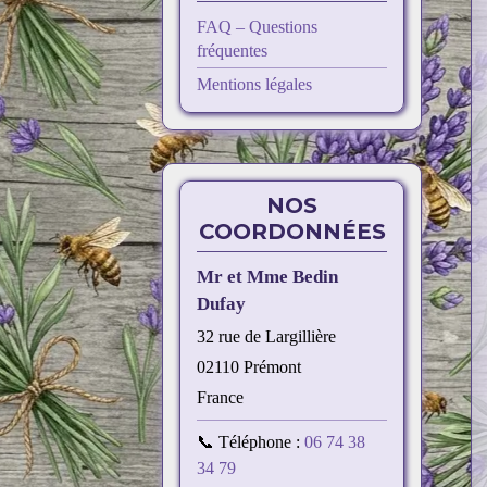
FAQ – Questions
fréquentes
Mentions légales
NOS
COORDONNÉES
Mr et Mme Bedin
Dufay
32 rue de Largillière
02110 Prémont
France
📞 Téléphone :
06 74 38
34 79