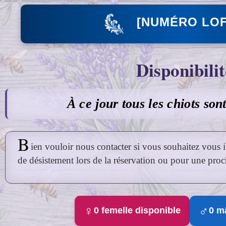
[NUMÉRO LOF
Disponibilit
À ce jour tous les chiots son
B
ien vouloir nous contacter si vous souhaitez vous ins
de désistement lors de la réservation ou pour une proc
♀
♂
0 femelle disponible
0 m