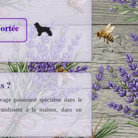
portée
s ?
vage passionné spécialisé dans le
randissent à la maison, dans un