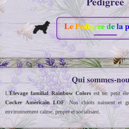
Pedigree
Le Pedigree de la 
Qui sommes‑nou
L'
Élevage familial Rainbow Colors
est un petit éle
Cocker Américain LOF
. Nos chiots naissent et g
environnement calme, propre et socialisant.