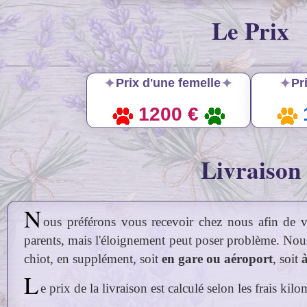
Le Prix
✦
✦
✦
Prix d'une femelle
Pr
1200 €
Livraison
N
ous préférons vous recevoir chez nous afin de vo
parents, mais l'éloignement peut poser problème. Nou
chiot, en supplément, soit
en gare ou aéroport
, soit
L
e prix de la livraison est calculé selon les frais ki