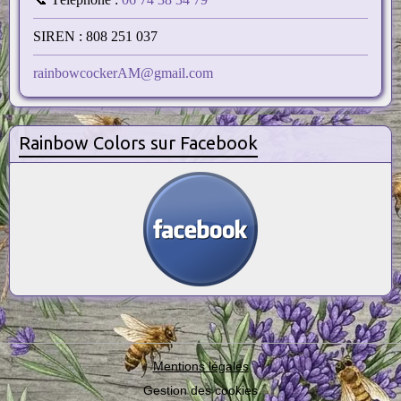
SIREN : 808 251 037
rainbowcockerAM@gmail.com
Rainbow Colors sur Facebook
Mentions légales
Gestion des cookies