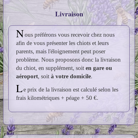
Livraison
N
ous préférons vous recevoir chez nous
afin de vous présenter les chiots et leurs
parents, mais l'éloignement peut poser
problème. Nous proposons donc la livraison
du chiot, en supplément, soit
en gare ou
aéroport
, soit
à votre domicile
.
L
e prix de la livraison est calculé selon les
frais kilométriques + péage + 50 €.