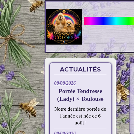
Elevage Rainbow
ACTUALITÉS
08/08/2026
Portée Tendresse
(Lady) × Toulouse
Notre dernière portée de
l'année est née ce 6
août!
08/08/2026