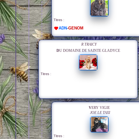
Titres :
ADN
-
GENOM
R TRAICY
DU DOMAINE DE SAINTE GLADYCE
Titres :
VERY VIGIE
JOE LE TAXI
Titres :