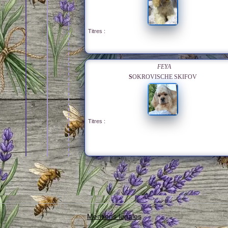
Titres :
FEYA
SOKROVISCHE SKIFOV
Titres :
Mentions légales