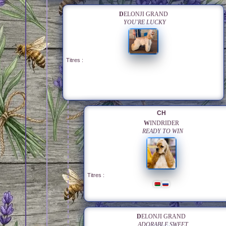
DELONJI GRAND
YOU'RE LUCKY
Titres :
CH
WINDRIDER
READY TO WIN
Titres :
DELONJI GRAND
ADORABLE SWEET