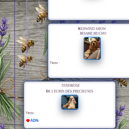
REDWIND SHOW
BESAME MUCHO
Titres :
TENDRESSE
DE L'ECRIN DES PRECIEUSES
Titres :
ADN
-