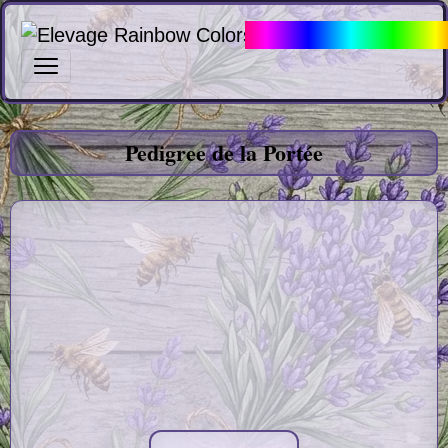
Elevage Rainbow Col
Pedigree Portée Cocker Am
Pedigree de la Portée